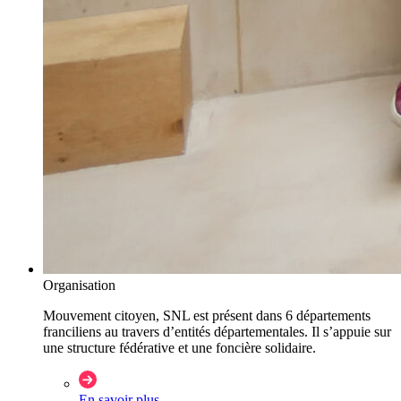
Organisation
Mouvement citoyen, SNL est présent dans 6 départements
franciliens au travers d’entités départementales. Il s’appuie sur
une structure fédérative et une foncière solidaire.
En savoir plus